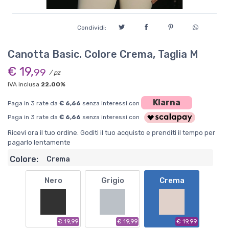
Condividi:
Canotta Basic. Colore Crema, Taglia M
€ 19,
99
/ pz
IVA inclusa
22.00%
Klarna
Paga in 3 rate da
€ 6,66
senza interessi con
Paga in 3 rate da
€ 6,66
senza interessi con
Ricevi ora il tuo ordine. Goditi il tuo acquisto e prenditi il tempo per
pagarlo lentamente
Colore:
Crema
Nero
Grigio
Crema
€ 19,99
€ 19,99
€ 19,99