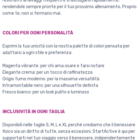
resistenti ai lavaggi frequenti e si asciugano rapidamente,
rendendole sempre pronte per il tuo prossimo allenamento. Proprio
come te, non si fermano mai.
COLORI PER OGNI PERSONALITÀ
Esprimi la tua unicità con la nostra palette di colori pensata per
adattarsi a ogni stile e preferenza:
Magenta vibrante: per chi ama osare e farsi notare
Elegante crema: per un tocco di raffinatezza
Grigio fumo moderno: per la massima versatilità
Intramontabile nero: per una silhouette definita
Fresco bianco: per un look pulito e luminoso
INCLUSIVITÀ IN OGNI TAGLIA
Disponibili nelle taglie S, M, L e XL perché crediamo che il benessere
fisico sia un diritto di tutte, senza eccezioni. StartActive è qui per
supportarti nel tuo viaggio verso il benessere, indipendentemente