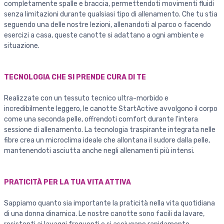
completamente spalle e braccia, permettendoti movimenti fluidi
senza limitazioni durante qualsiasi tipo di allenamento. Che tu stia
seguendo una delle nostre lezioni, allenandoti al parco o facendo
esercizi a casa, queste canotte si adattano a ogni ambiente e
situazione.
TECNOLOGIA CHE SI PRENDE CURA DI TE
Realizzate con un tessuto tecnico ultra-morbido e
incredibilmente leggero, le canotte StartActive avvolgono il corpo
come una seconda pelle, offrendoti comfort durante l'intera
sessione di allenamento. La tecnologia traspirante integrata nelle
fibre crea un microclima ideale che allontana il sudore dalla pelle,
mantenendoti asciutta anche negli allenamenti più intensi.
PRATICITÀ PER LA TUA VITA ATTIVA
Sappiamo quanto sia importante la praticità nella vita quotidiana
di una donna dinamica. Le nostre canotte sono facili da lavare,