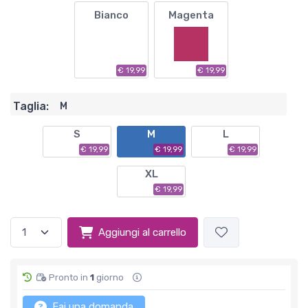
Bianco
Magenta
€ 19,99
€ 19,99
Taglia:
M
S
M
L
€ 19,99
€ 19,99
€ 19,99
XL
€ 19,99
Aggiungi al carrello
Pronto in
1
giorno
Fai una domanda