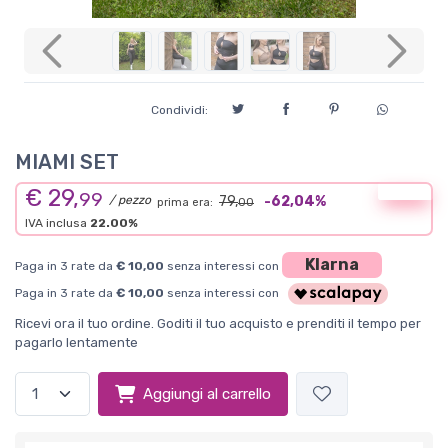
Previous
Next
Condividi:
MIAMI SET
€ 29,
Offerta
99
/ pezzo
79,
-62,04%
prima era:
00
IVA inclusa
22.00%
Klarna
Paga in 3 rate da
€ 10,00
senza interessi con
Paga in 3 rate da
€ 10,00
senza interessi con
Ricevi ora il tuo ordine. Goditi il tuo acquisto e prenditi il tempo per
pagarlo lentamente
Aggiungi al carrello