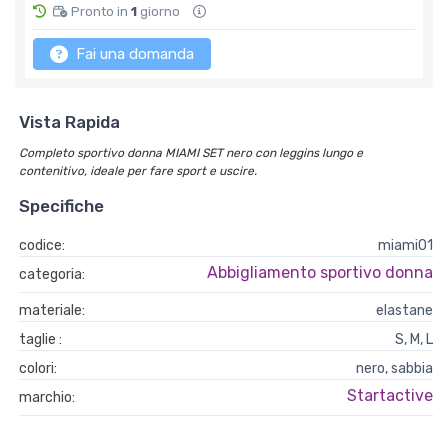
Pronto in
1
giorno
Fai una domanda
Vista Rapida
Completo sportivo donna MIAMI SET nero con leggins lungo e
contenitivo, ideale per fare sport e uscire.
Specifiche
codice:
miami01
Abbigliamento sportivo donna
categoria:
materiale:
elastane
taglie :
S, M, L
colori:
nero, sabbia
Startactive
marchio: