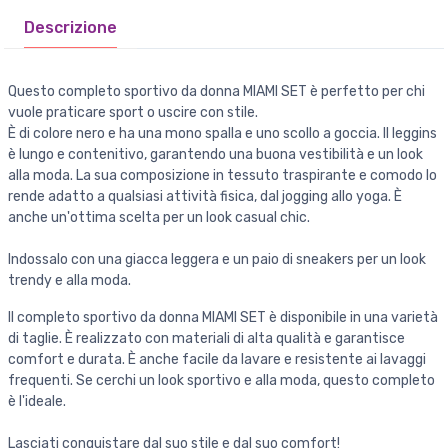
Descrizione
Questo completo sportivo da donna MIAMI SET è perfetto per chi
vuole praticare sport o uscire con stile.
È di colore nero e ha una mono spalla e uno scollo a goccia. Il leggins
è lungo e contenitivo, garantendo una buona vestibilità e un look
alla moda. La sua composizione in tessuto traspirante e comodo lo
rende adatto a qualsiasi attività fisica, dal jogging allo yoga. È
anche un'ottima scelta per un look casual chic.
Indossalo con una giacca leggera e un paio di sneakers per un look
trendy e alla moda.
Il completo sportivo da donna MIAMI SET è disponibile in una varietà
di taglie. È realizzato con materiali di alta qualità e garantisce
comfort e durata. È anche facile da lavare e resistente ai lavaggi
frequenti. Se cerchi un look sportivo e alla moda, questo completo
è l'ideale.
Lasciati conquistare dal suo stile e dal suo comfort!