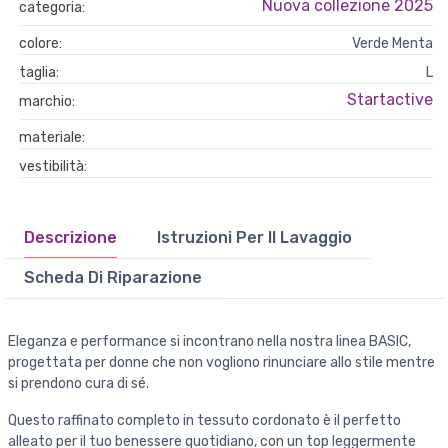
Nuova collezione 2025
categoria:
colore:
Verde Menta
taglia:
L
Startactive
marchio:
materiale:
vestibilità:
Descrizione
Istruzioni Per Il Lavaggio
Scheda Di Riparazione
Eleganza e performance si incontrano nella nostra linea BASIC,
progettata per donne che non vogliono rinunciare allo stile mentre
si prendono cura di sé.
Questo raffinato completo in tessuto cordonato è il perfetto
alleato per il tuo benessere quotidiano, con un top leggermente