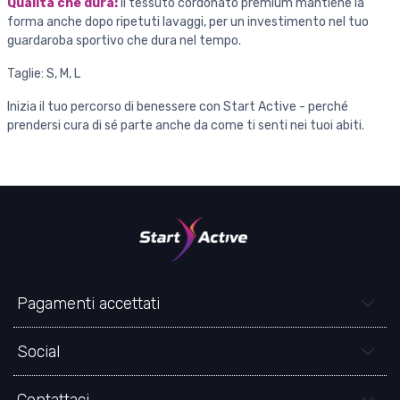
Qualità che dura:
il tessuto cordonato premium mantiene la
forma anche dopo ripetuti lavaggi, per un investimento nel tuo
guardaroba sportivo che dura nel tempo.
Taglie: S, M, L
Inizia il tuo percorso di benessere con Start Active - perché
prendersi cura di sé parte anche da come ti senti nei tuoi abiti.
Pagamenti accettati
Social
Contattaci