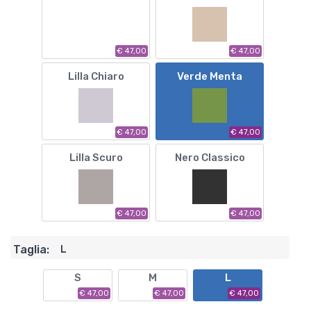
€ 47,00
€ 47,00
Lilla Chiaro
Verde Menta
€ 47,00
€ 47,00
Lilla Scuro
Nero Classico
€ 47,00
€ 47,00
Taglia:
L
S
M
L
€ 47,00
€ 47,00
€ 47,00