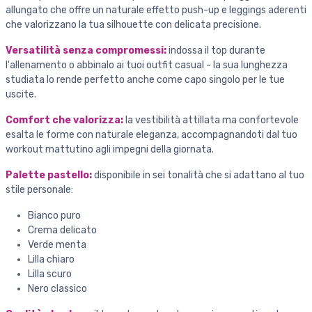
allungato che offre un naturale effetto push-up e leggings aderenti
che valorizzano la tua silhouette con delicata precisione.
Versatilità senza compromessi:
indossa il top durante
l'allenamento o abbinalo ai tuoi outfit casual - la sua lunghezza
studiata lo rende perfetto anche come capo singolo per le tue
uscite.
Comfort che valorizza:
la vestibilità attillata ma confortevole
esalta le forme con naturale eleganza, accompagnandoti dal tuo
workout mattutino agli impegni della giornata.
Palette pastello:
disponibile in sei tonalità che si adattano al tuo
stile personale:
Bianco puro
Crema delicato
Verde menta
Lilla chiaro
Lilla scuro
Nero classico