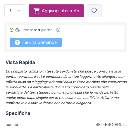
Aggiungi al carrello
Pronto in
1
giorno
Fai una domanda
Vista Rapida
Un completo raffinato in tessuto cordonato che unisce comfort e stile
contemporaneo. Il set è composto da un top leggermente allungato con
effetto push up e leggings aderenti dalla texture morbida che valorizzano
la silhouette. La particolarità di questo coordinato risiede nella
versatilità del top, studiato con una lunghezza che lo rende perfetto
anche come capo singolo per le tue uscite. La vestibilità attillata ma
confortevole esalta le forme con naturale eleganza.
Specifiche
codice:
SET-BSC-VRD-L