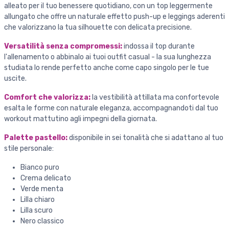
alleato per il tuo benessere quotidiano, con un top leggermente
allungato che offre un naturale effetto push-up e leggings aderenti
che valorizzano la tua silhouette con delicata precisione.
Versatilità senza compromessi:
indossa il top durante
l'allenamento o abbinalo ai tuoi outfit casual - la sua lunghezza
studiata lo rende perfetto anche come capo singolo per le tue
uscite.
Comfort che valorizza:
la vestibilità attillata ma confortevole
esalta le forme con naturale eleganza, accompagnandoti dal tuo
workout mattutino agli impegni della giornata.
Palette pastello:
disponibile in sei tonalità che si adattano al tuo
stile personale:
Bianco puro
Crema delicato
Verde menta
Lilla chiaro
Lilla scuro
Nero classico