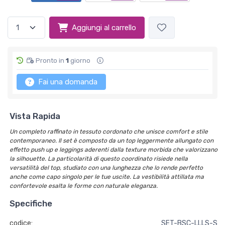
Aggiungi al carrello
Pronto in
1
giorno
Fai una domanda
Vista Rapida
Un completo raffinato in tessuto cordonato che unisce comfort e stile
contemporaneo. Il set è composto da un top leggermente allungato con
effetto push up e leggings aderenti dalla texture morbida che valorizzano
la silhouette. La particolarità di questo coordinato risiede nella
versatilità del top, studiato con una lunghezza che lo rende perfetto
anche come capo singolo per le tue uscite. La vestibilità attillata ma
confortevole esalta le forme con naturale eleganza.
Specifiche
codice:
SET-BSC-LLLS-S