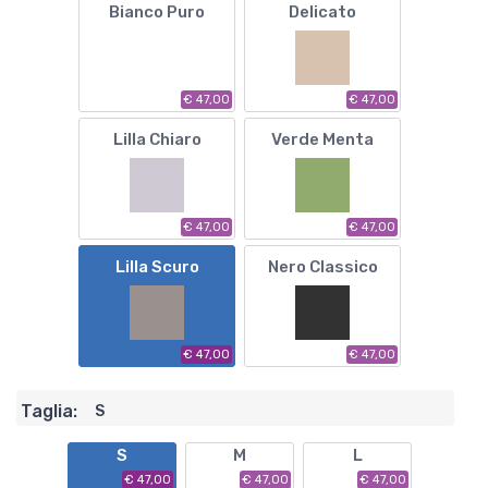
Bianco Puro
Delicato
€ 47,00
€ 47,00
Lilla Chiaro
Verde Menta
€ 47,00
€ 47,00
Lilla Scuro
Nero Classico
€ 47,00
€ 47,00
Taglia:
S
S
M
L
€ 47,00
€ 47,00
€ 47,00