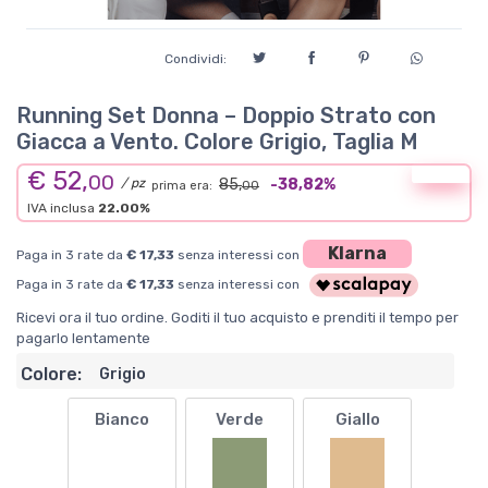
Condividi:
Running Set Donna – Doppio Strato con
Giacca a Vento. Colore Grigio, Taglia M
€ 52,
Offerta
00
/ pz
85,
-38,82%
prima era:
00
IVA inclusa
22.00%
Klarna
Paga in 3 rate da
€ 17,33
senza interessi con
Paga in 3 rate da
€ 17,33
senza interessi con
Ricevi ora il tuo ordine. Goditi il tuo acquisto e prenditi il tempo per
pagarlo lentamente
Colore:
Grigio
Bianco
Verde
Giallo