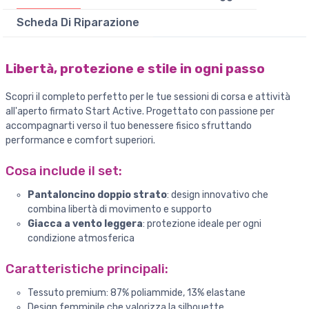
Scheda Di Riparazione
Libertà, protezione e stile in ogni passo
Scopri il completo perfetto per le tue sessioni di corsa e attività
all'aperto firmato Start Active. Progettato con passione per
accompagnarti verso il tuo benessere fisico sfruttando
performance e comfort superiori.
Cosa include il set:
Pantaloncino doppio strato
: design innovativo che
combina libertà di movimento e supporto
Giacca a vento leggera
: protezione ideale per ogni
condizione atmosferica
Caratteristiche principali:
Tessuto premium: 87% poliammide, 13% elastane
Design femminile che valorizza la silhouette