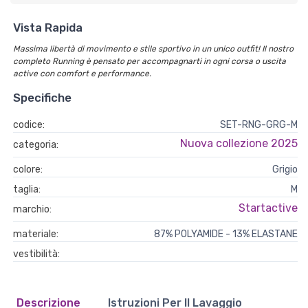
Vista Rapida
Massima libertà di movimento e stile sportivo in un unico outfit! Il nostro
completo Running è pensato per accompagnarti in ogni corsa o uscita
active con comfort e performance.
Specifiche
codice:
SET-RNG-GRG-M
Nuova collezione 2025
categoria:
colore:
Grigio
taglia:
M
Startactive
marchio:
materiale:
87% POLYAMIDE - 13% ELASTANE
vestibilità:
Descrizione
Istruzioni Per Il Lavaggio