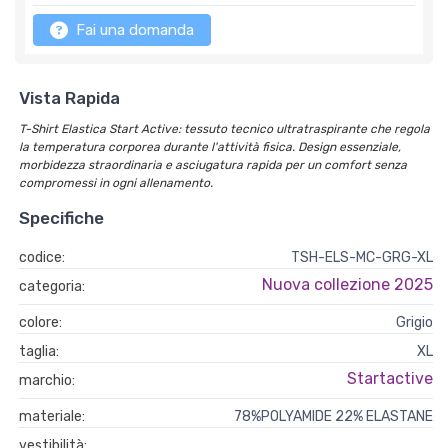
Fai una domanda
Vista Rapida
T-Shirt Elastica Start Active: tessuto tecnico ultratraspirante che regola
la temperatura corporea durante l'attività fisica. Design essenziale,
morbidezza straordinaria e asciugatura rapida per un comfort senza
compromessi in ogni allenamento.
Specifiche
codice:
TSH-ELS-MC-GRG-XL
Nuova collezione 2025
categoria:
colore:
Grigio
taglia:
XL
Startactive
marchio:
materiale:
78%POLYAMIDE 22% ELASTANE
vestibilità:
‎ ‎