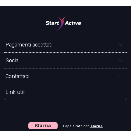
Pagamenti accettati
Social
Contattaci
Link utili
Klarna
Paga a rate con
Klarna