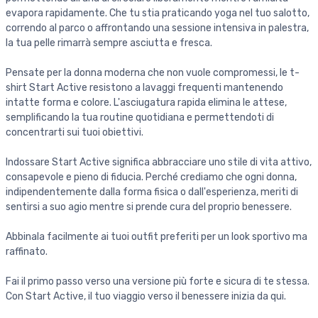
evapora rapidamente. Che tu stia praticando yoga nel tuo salotto,
correndo al parco o affrontando una sessione intensiva in palestra,
la tua pelle rimarrà sempre asciutta e fresca.
Pensate per la donna moderna che non vuole compromessi, le t-
shirt Start Active resistono a lavaggi frequenti mantenendo
intatte forma e colore. L'asciugatura rapida elimina le attese,
semplificando la tua routine quotidiana e permettendoti di
concentrarti sui tuoi obiettivi.
Indossare Start Active significa abbracciare uno stile di vita attivo,
consapevole e pieno di fiducia. Perché crediamo che ogni donna,
indipendentemente dalla forma fisica o dall'esperienza, meriti di
sentirsi a suo agio mentre si prende cura del proprio benessere.
Abbinala facilmente ai tuoi outfit preferiti per un look sportivo ma
raffinato.
Fai il primo passo verso una versione più forte e sicura di te stessa.
Con Start Active, il tuo viaggio verso il benessere inizia da qui.