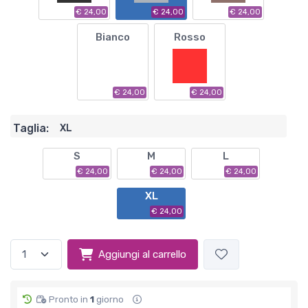
€ 24,00
€ 24,00
€ 24,00
Bianco
Rosso
€ 24,00
€ 24,00
Taglia:
XL
S
M
L
€ 24,00
€ 24,00
€ 24,00
XL
€ 24,00
Aggiungi al carrello
Pronto in
1
giorno