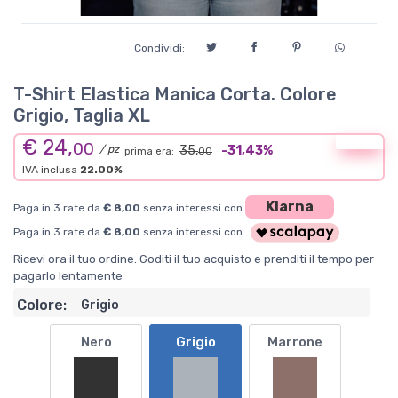
Condividi:
T-Shirt Elastica Manica Corta. Colore
Grigio, Taglia XL
€ 24,
Offerta
00
/ pz
35,
-31,43%
prima era:
00
IVA inclusa
22.00%
Klarna
Paga in 3 rate da
€ 8,00
senza interessi con
Paga in 3 rate da
€ 8,00
senza interessi con
Ricevi ora il tuo ordine. Goditi il tuo acquisto e prenditi il tempo per
pagarlo lentamente
Colore:
Grigio
Nero
Grigio
Marrone