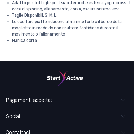
Adatto per tutti gli sport sia interni che esterni: yoga, crossfit,
corsi di spinning, allenamento, corsa, escursionismo, ecc
Taglie Disponibili: S, M, L
Le cuciture piatte riducono al minimo l'orlo e il bordo della
maglietta in modo da non risultare fastidiose durante il
movimento o l'allenamento
Manica corta
Pagamenti accettati
Social
Contattaci