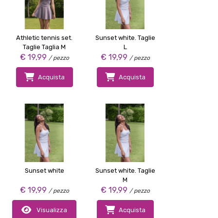
Athletic tennis set.
Sunset white. Taglie
Taglie Taglia M
L
€ 19,99
€ 19,99
/ pezzo
/ pezzo
Acquista
Acquista
Sunset white
Sunset white. Taglie
M
€ 19,99
€ 19,99
/ pezzo
/ pezzo
Visualizza
Acquista