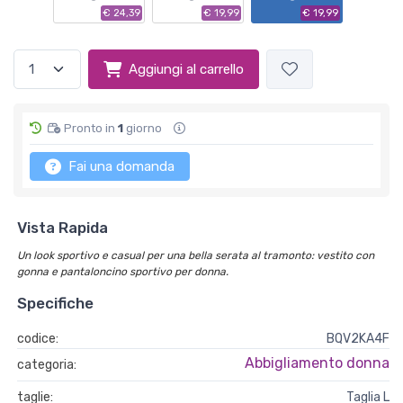
€ 24,39
€ 19,99
€ 19,99
Aggiungi al carrello
Pronto in
1
giorno
Fai una domanda
Vista Rapida
Un look sportivo e casual per una bella serata al tramonto: vestito con
gonna e pantaloncino sportivo per donna.
Specifiche
codice:
BQV2KA4F
Abbigliamento donna
categoria:
taglie:
Taglia L