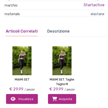
Startactive
marchio:
materiale:
elastane
Articoli Correlati
Descrizione
MIAMI SET
MIAMI SET. Taglie
Taglia M
€ 29,99
€ 29,99
/ pezzo
/ pezzo
Visualizza
Acquista