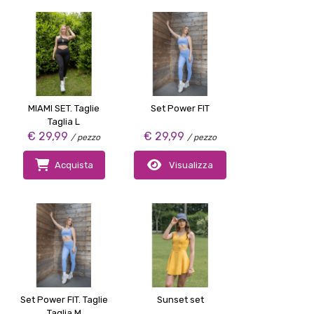
MIAMI SET. Taglie
Set Power FIT
Taglia L
€ 29,99
€ 29,99
/ pezzo
/ pezzo
Acquista
Visualizza
Set Power FIT. Taglie
Sunset set
Taglia M