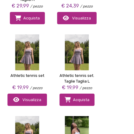
€ 29,99
€ 24,39
/ pezzo
/ pezzo
Acquista
Visualizza
Athletic tennis set
Athletic tennis set.
Taglie Taglia L
€ 19,99
€ 19,99
/ pezzo
/ pezzo
Visualizza
Acquista